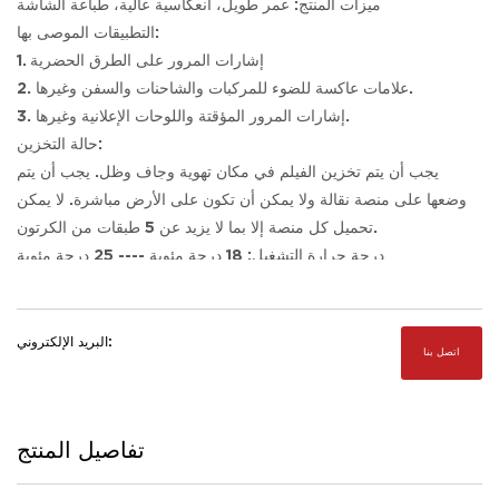
ميزات المنتج: عمر طويل، انعكاسية عالية، طباعة الشاشة
التطبيقات الموصى بها:
1. إشارات المرور على الطرق الحضرية
2. علامات عاكسة للضوء للمركبات والشاحنات والسفن وغيرها.
3. إشارات المرور المؤقتة واللوحات الإعلانية وغيرها.
حالة التخزين:
يجب أن يتم تخزين الفيلم في مكان تهوية وجاف وظل. يجب أن يتم
وضعها على منصة نقالة ولا يمكن أن تكون على الأرض مباشرة. لا يمكن
تحميل كل منصة إلا بما لا يزيد عن 5 طبقات من الكرتون.
درجة حرارة التشغيل: 18 درجة مئوية ---- 25 درجة مئوية
درجة حرارة العمل: -20 درجة مئوية --- 60 درجة مئوية
البريد الإلكتروني:
اتصل بنا
تفاصيل المنتج