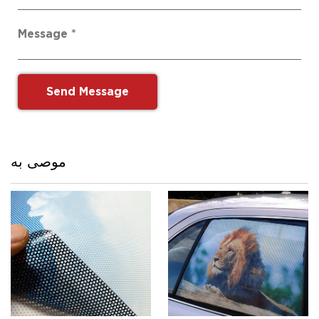
موصى به