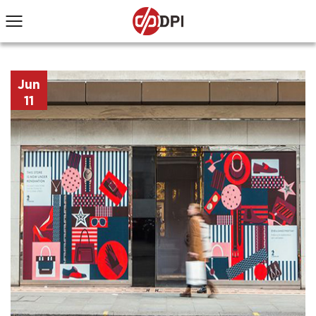
Jun
11