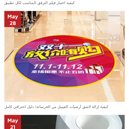
كيفية اختيار فيلم الترقق المناسب لكل تطبيق
May
28
كيفية إزالة لاصق أرضيات الفينيل من الخرسانة: دليل احترافي كامل
May
21