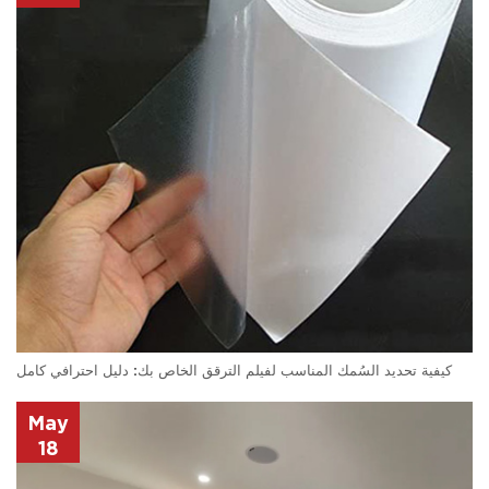
كيفية تحديد السُمك المناسب لفيلم الترقق الخاص بك: دليل احترافي كامل
May
18