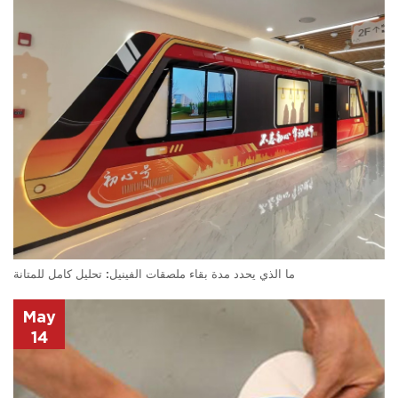
ما الذي يحدد مدة بقاء ملصقات الفينيل: تحليل كامل للمتانة
May
14