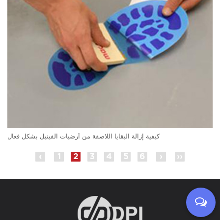
كيفية إزالة البقايا اللاصقة من أرضيات الفينيل بشكل فعال
‹
1
2
3
4
5
6
›
››